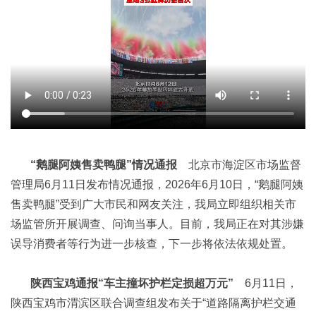
“鹅腿阿姨售卖鸭腿”情况通报
北京市海淀区市场监督
管理局6月11日发布情况通报，2026年6月10日，“鹅腿阿姨
售卖鸭腿”受到广大市民和网友关注，我局立即组织相关市
场监管所开展调查、问询当事人。目前，我局正在对其涉嫌
误导消费者等行为进一步核查，下一步将依法依规处置。
陕西宝鸡通报“车主撞坏护栏定损超万元”
6月11日，
陕西宝鸡市渭滨区联合调查组发布关于“道路隔离护栏交通