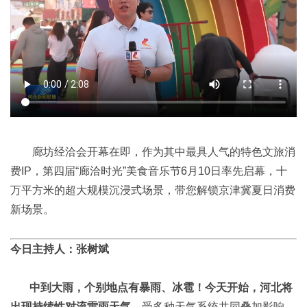
廊坊经洽会开幕在即，作为其中最具人气的特色文旅消
费IP，第四届“廊洽时光”美食音乐节6月10日率先启幕，十
万平方米的超大规模沉浸式场景，带您解锁京津冀夏日消费
新场景。
今日主持人：张树斌
中到大雨，个别地点有暴雨、冰雹！今天开始，河北将
出现持续性对流雷雨天气
受多种天气系统共同叠加影响，