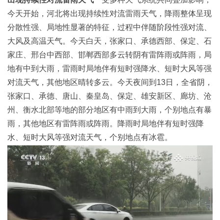
今天开始，河北将出现持续性对流雷雨天气，降雨整体呈现
分散性强、局地性显著的特征，过程中伴随阶段性强对流、
大风及高温天气。今天白天，张家口、承德西部、保定、石
家庄、邢台中西部、邯郸西部多云转阴有雷阵雨或阵雨，局
地有中到大雨，雷雨时局地伴有短时强降水、短时大风等强
对流天气，其他地区晴转多云。今天夜间到13日，全省阴，
张家口、承德、唐山、秦皇岛、保定、雄安新区、廊坊、沧
州、衡水北部等地的部分地区有中雨到大雨，个别地点有暴
雨，其他地区有雷阵雨或阵雨。降雨时局地伴有短时强降
水、短时大风等强对流天气，个别地点有冰雹。