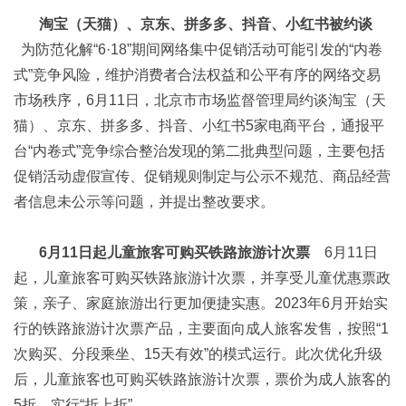
淘宝（天猫）、京东、拼多多、抖音、小红书被约谈
为防范化解“6·18”期间网络集中促销活动可能引发的“内卷
式”竞争风险，维护消费者合法权益和公平有序的网络交易
市场秩序，6月11日，北京市市场监督管理局约谈淘宝（天
猫）、京东、拼多多、抖音、小红书5家电商平台，通报平
台“内卷式”竞争综合整治发现的第二批典型问题，主要包括
促销活动虚假宣传、促销规则制定与公示不规范、商品经营
者信息未公示等问题，并提出整改要求。
6月11日起儿童旅客可购买铁路旅游计次票
6月11日
起，儿童旅客可购买铁路旅游计次票，并享受儿童优惠票政
策，亲子、家庭旅游出行更加便捷实惠。2023年6月开始实
行的铁路旅游计次票产品，主要面向成人旅客发售，按照“1
次购买、分段乘坐、15天有效”的模式运行。此次优化升级
后，儿童旅客也可购买铁路旅游计次票，票价为成人旅客的
5折，实行“折上折”。