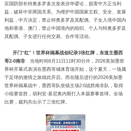
宾国防部长特奥多罗多次发表涉华谬论，损害中方正当利
益，破坏中菲两国关系。为维护中国国家主权、安全、发展
利益，中方决定，禁止特奥多罗及其配偶、子女入境中国内
地和香港、澳门，禁止中国境内的组织、个人与特奥多罗及
其配偶、子女进行任何交易、合作等活动。
开门“红”！世界杯揭幕战创纪录3张红牌，东道主墨西
哥2-0南非
当地时间6月11日11时30分许，2026美加墨世
界杯开幕式表演在墨西哥城体育场开始，这个夏天，一场属
于足球的激情之旅就此开启。而在随后进行的2026美加墨
世界杯揭幕战中，墨西哥队坐镇主场2:0战胜南非队，取得
小组赛首胜，胡利安·基尼奥内斯打入本届赛事首球。
全场
比赛，裁判共出示了三张红牌。