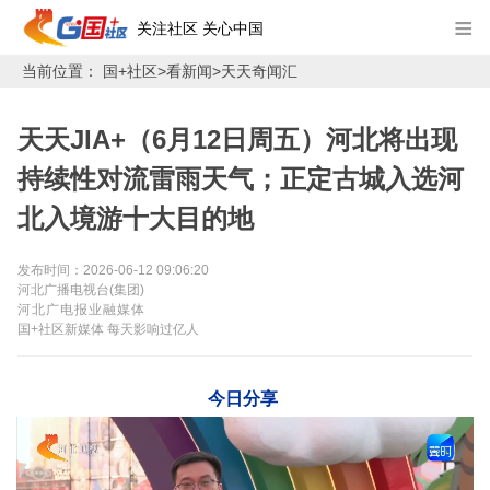
≡
关注社区 关心中国
当前位置：
国+社区>
看新闻
>
天天奇闻汇
天天JIA+（6月12日周五）河北将出现
持续性对流雷雨天气；正定古城入选河
北入境游十大目的地
发布时间：2026-06-12 09:06:20
河北广播电视台(集团)
河北广电报业融媒体
国+社区新媒体 每天影响过亿人
今日分享