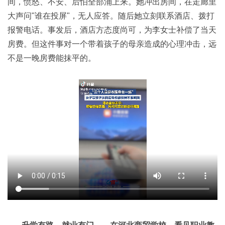
间，愤怒、不安、后怕全部涌上来。她冲出房间，在走廊里
大声问"谁在投屏"，无人应答。随后她立刻联系酒店、拨打
报警电话。事发后，酒店方态度尚可，为李女士补偿了当天
房费。但这件事对一个带着孩子的母亲造成的心理冲击，远
不是一晚房费能抹平的。