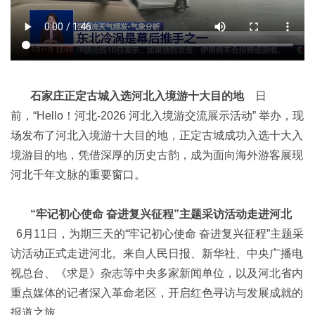
石家庄正定古城入选河北入境游十大目的地
日
前，“Hello！河北-2026 河北入境游交流展示活动” 举办，现
场发布了河北入境游十大目的地，正定古城成功入选十大入
境游目的地，凭借深厚的历史古韵，成为面向海外游客展现
河北千年文脉的重要窗口。
“牢记初心使命 奋进复兴征程”主题采访活动走进河北
6月11日，为期三天的“牢记初心使命 奋进复兴征程”主题采
访活动正式走进河北。来自人民日报、新华社、中央广播电
视总台、《求是》杂志等中央多家新闻单位，以及河北省内
重点媒体的记者深入革命老区，开启红色寻访与发展成就的
报道之旅。