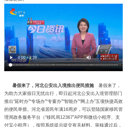
暑假来了，河北公安出入境推出便民措施
暑假来了，
为助力大家假日无忧出行，即日起河北公安出入境管理部门
推出“延时办”“专场办”“专窗办”“智能办”“网上办”五项快捷高效
的便民举措。河北省居民年满16周岁，可以登陆国家移民管
理局政务服务平台（“移民局12367”APP和微信小程序、支
付宝小程序），按照系统提示提交有关材料。审核通过后，